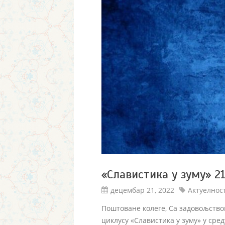
«Славистика у зуму» 21.
децембар 21, 2022
Актуелнос
Поштоване колеге, Са задовољство
циклусу «Славистика у зуму» у сред