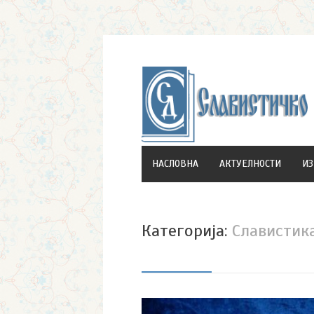
НАСЛОВНА
АКТУЕЛНОСТИ
И
Категорија:
Славистика