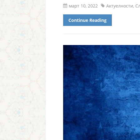
март 10, 2022
Актуелности
,
Сл
Continue Reading