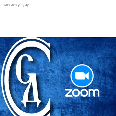
авистика у зуму