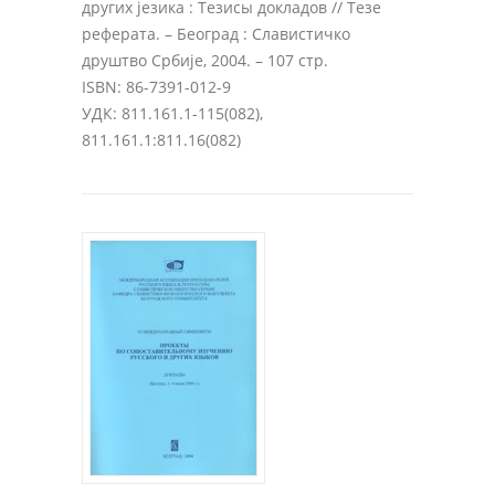
других језика : Тезисы докладов // Тезе
реферата
. – Београд : Славистичко
друштво Србије, 2004. – 107 стр.
ISBN: 86-7391-012-9
УДК: 811.161.1-115(082),
811.161.1:811.16(082)