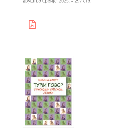
друштво Србије, 2025. – 297 стр.