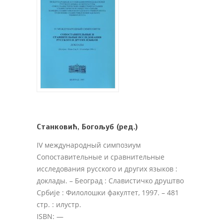
Станковић, Богољуб (ред.)
IV международный симпозиум
Сопоставительные и сравнительные
исследования русского и других языков :
доклады
. – Београд : Славистичко друштво
Србије : Филолошки факултет, 1997. – 481
стр. : илустр.
ISBN: —