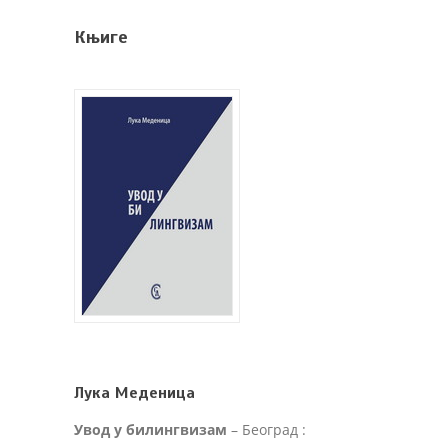
Књиге
Лука Меденица
Увод у билингвизам
– Београд :