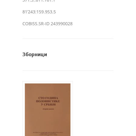
81’243:159.953.5
COBISS.SR-ID 243990028
Зборници