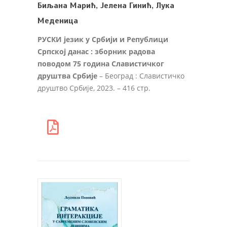
Биљана Марић, Јелена Гинић, Лука
Меденица
РУСКИ језик у Србији и Републици
Српској данас : зборник радова
поводом 75 година Славистичког
друштва Србије
– Београд : Славистичко
друштво Србије, 2023. – 416 стр.