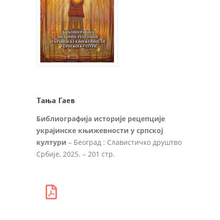
Тања Гаев
Библиографија историје рецепције
украјинске књижевности у српској
култури
– Београд : Славистичко друштво
Србије, 2025. – 201 стр.