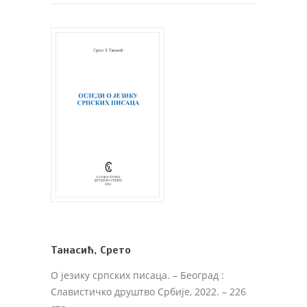
Танасић, Срето
О језику српских писаца
. – Београд :
Славистичко друштво Србије, 2022. – 226