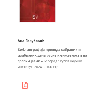
Aна Голубовић
Библиографија превода сабраних и
изабраних дела руске књижевности на
српски језик
– Београд : Руски научни
институт, 2024. – 100 стр.