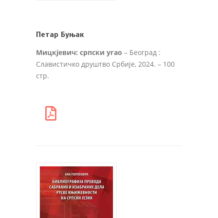
Петар Буњак
Мицкјевич: српски угао
– Београд :
Славистичко друштво Србије, 2024. – 100
стр.