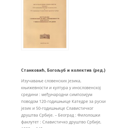
Станковић, Богољуб и колектив (ред.)
Изучавање словенских језика,
књижевности и култура у инословенској
средини : међународни симпозијум
поводом 120-годишњице Катедре за руски
језик и 50-годишњице Славистичког
друштва Србије
. – Београд : Филолошки
факлутет : Славистичко друштво Србије,