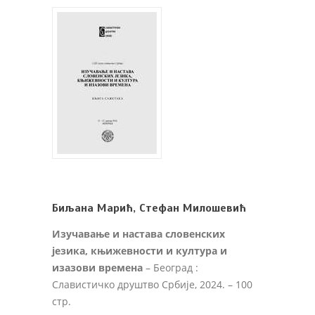
Биљана Марић, Стефан Милошевић
Изучавање и настава словенских
језика, књижевности и култура и
изазови времена
– Београд :
Славистичко друштво Србије, 2024. – 100
стр.