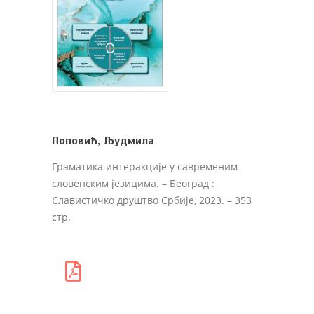
Поповић, Људмила
Граматика интеракције у савременим
словенским језицима
. – Београд :
Славистичко друштво Србије, 2023. – 353
стр.