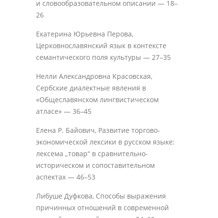
и словообразовательном описании — 18–
26
Екатерина Юрьевна Перова,
Церковнославянский язык в контексте
семантического поля культуры — 27–35
Нелли Александровна Красовская,
Сербские диалектные явления в
«Общеславянском лингвистическом
атласе» — 36–45
Елена Р. Байович, Развитие торгово-
экономической лексики в русском языке:
лексема „товар“ в сравнительно-
историческом и сопоставительном
аспектах — 46–53
Либуше Дуфкова, Способы выражения
причинных отношений в современной