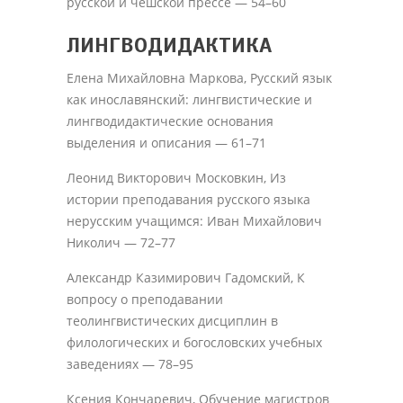
русской и чешской прессе — 54–60
ЛИНГВОДИДАКТИКА
Елена Михайловна Маркова, Русский язык
как инославянский: лингвистические и
лингводидактические основания
выделения и описания — 61–71
Леонид Викторович Московкин, Из
истории преподавания русского языка
нерусским учащимся: Иван Михайлович
Николич — 72–77
Александр Казимирович Гадомский, К
вопросу о преподавании
теолингвистических дисциплин в
филологических и богословских учебных
заведениях — 78–95
Ксения Кончаревич, Обучение магистров