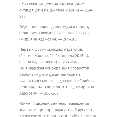
образования, (Россия, Москва, 24–25
октября 2014 г.). (Биляна Марич) — 259–
260
Обучение переводческому мастерству,
(Болгария, Пловдив, 27–30 мая 2015 г.).
(Мирьяна Адамович) — 261–263
Первый форум молодых педагогов,
(Россия, Москва, 21–24 апреля 2015 г.).
(Елена Радованович) — 263–266
LIII январская конференция славистов
Сербии «мультидисциплинарные
славистические исследования», (Сербия,
Белград, 10–13 января 2015 г.). (Мирьяна
Адамович) — 266–269
«Зимняя школа»: семинар повышения
квалификации преподавателей русского
языка как иностранного, (Сербия, Белград,