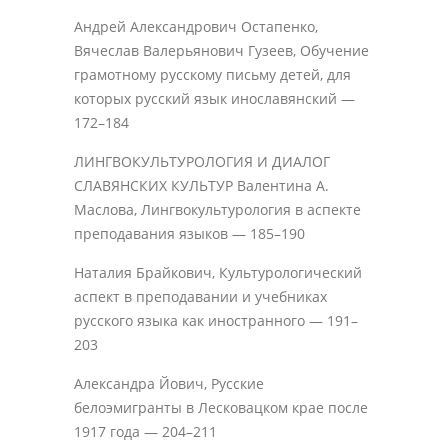
Андрей Александрович Остапенко,
Вячеслав Валерьянович Гузеев, Обучение
грамотному русскому письму детей, для
которых русский язык инославянский —
172–184
ЛИНГВОКУЛЬТУРОЛОГИЯ И ДИАЛОГ
СЛАВЯНСКИХ КУЛЬТУР Валентина A.
Маслова, Лингвокультурология в аспекте
преподавания языков — 185–190
Наталия Брайкович, Культурологический
аспект в преподавании и учебниках
русского языка как иностранного — 191–
203
Александра Йович, Русские
белоэмигранты в Лесковацком крае после
1917 года — 204–211