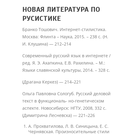
НОВАЯ ЛИТЕРАТУРА ПО
РУСИСТИКЕ
Бранко Тошович. Интернет-стилистика.
Москва: Флинта – Наука, 2015. – 238 с. (Н.
И. Клушина) — 212–214
Современный русский язык в интернете /
ред. Я. Э. Ахапкина, Е.В. Рахилина. – М.:
Языки славянской культуры, 2014. – 328 с.
(Драгана Керкез) — 214–221
Ольга Павловна Сологуб. Русский деловой
текст в функциональ- но-генетическом
аспекте. Новосибирск: НГТУ, 2008, 332 с.
(Димитрина Лесневска) — 221–226
A. Прохватилова, Л. В. Синицына, Е. С.
Чернявская. Произносительные стили