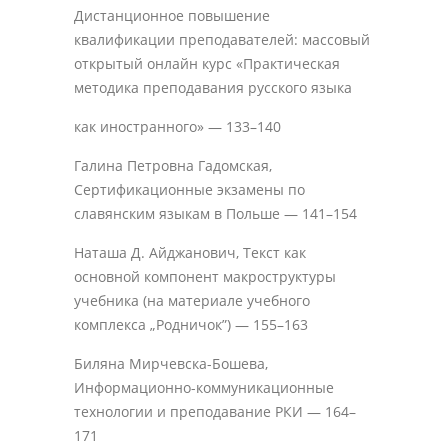
Дистанционное повышение
квалификации преподавателей: массовый
открытый онлайн курс «Практическая
методика преподавания русского языка
как иностранного» — 133–140
Галина Петровна Гадомская,
Сертификационные экзамены по
славянским языкам в Польше — 141–154
Наташа Д. Айджанович, Текст как
основной компонент макроструктуры
учебника (на материале учебного
комплекса „Родничок”) — 155–163
Биляна Мирчевска-Бошева,
Информационно-коммуникационные
технологии и преподавание РКИ — 164–
171